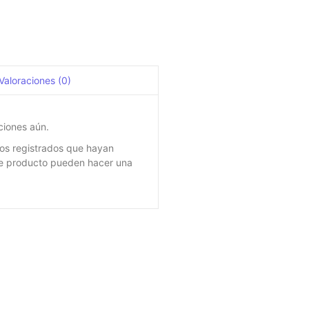
Valoraciones (0)
ciones aún.
ios registrados que hayan
e producto pueden hacer una