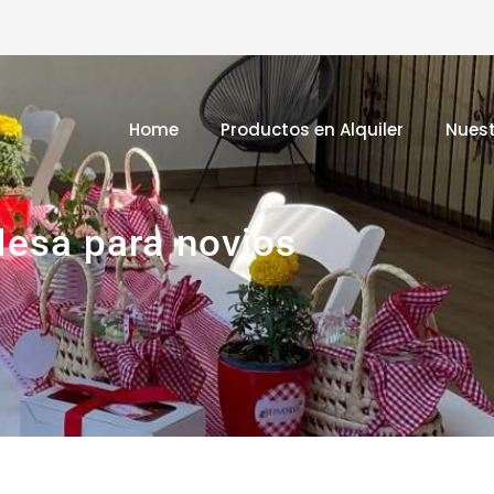
Home
Productos en Alquiler
Nuest
esa para novios