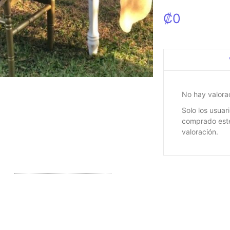
₡
0
No hay valora
Solo los usuar
comprado est
valoración.