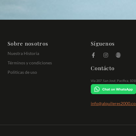
Sobre nosotros
Síguenos
Nuestra Historia
Términos y condiciones
Contácto
Politicas de uso
Vía 207, San José, Pacífica, 10
info@alquileres2000.c