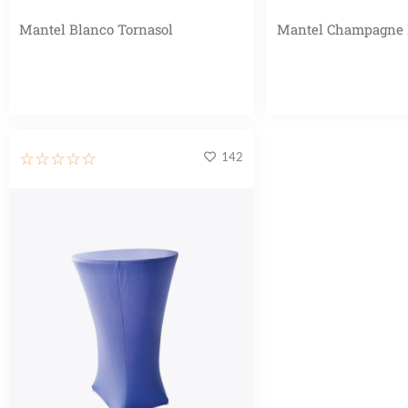
Mantel Blanco Tornasol
Mantel Champagne
142
☆
☆
☆
☆
☆