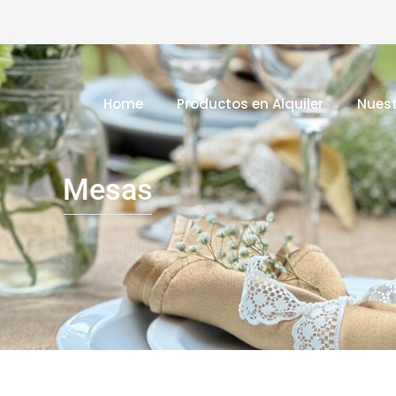
Home
Productos en Alquiler
Nuest
Mesas