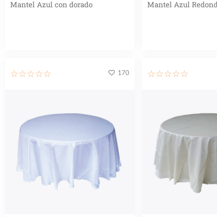
Mantel Azul con dorado
Mantel Azul Redon
170
☆
☆
☆
☆
☆
☆
☆
☆
☆
☆