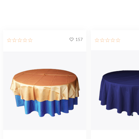
157
☆
☆
☆
☆
☆
☆
☆
☆
☆
☆