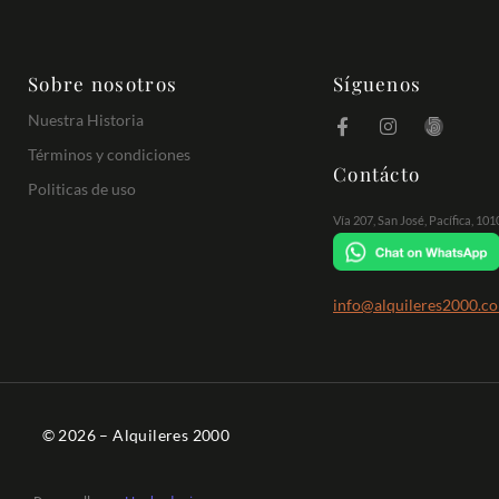
Sobre nosotros
Síguenos
Nuestra Historia
Términos y condiciones
Contácto
Politicas de uso
Vía 207, San José, Pacífica, 10
info@alquileres2000.c
© 2026 – Alquileres 2000