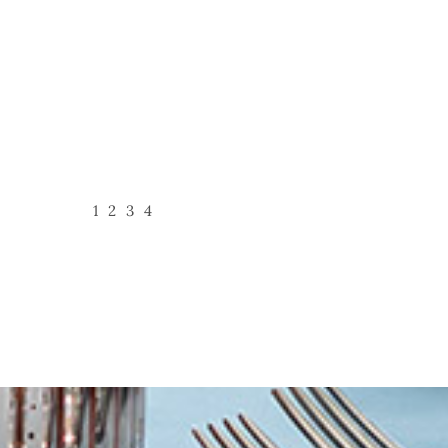
1
2
3
4