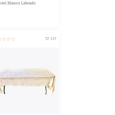
tel Blanco Labrado
137
☆
☆
☆
☆