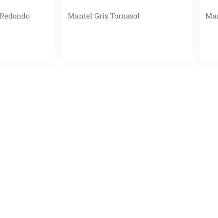
 Redondo
Mantel Gris Tornasol
Man