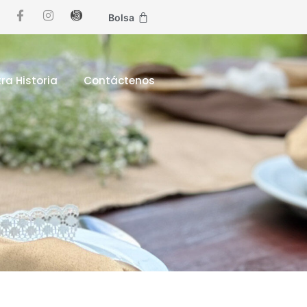
Bolsa
ra Historia
Contáctenos