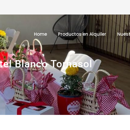
Home
Productos en Alquiler
Nuest
el Blanco Tornasol