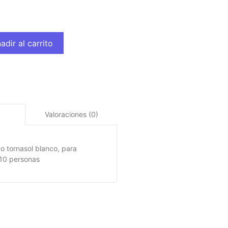
adir al carrito
Valoraciones (0)
o tornasol blanco, para
10 personas