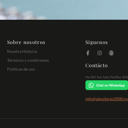
Sobre nosotros
Síguenos
Nuestra Historia
Términos y condiciones
Contácto
Politicas de uso
Vía 207, San José, Pacífica, 10
info@alquileres2000.c