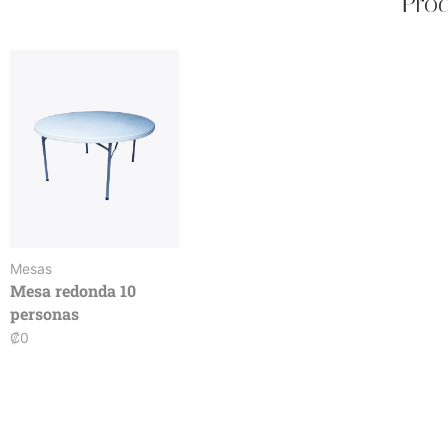
Prod
Mesas
Mesa redonda 10
personas
₡
0