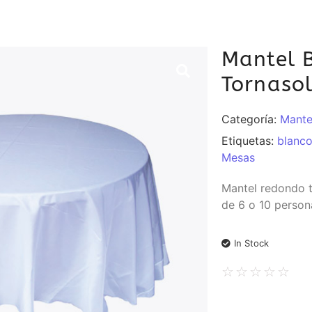
Mantel 
Tornaso
Categoría:
Mante
Etiquetas:
blanc
Mesas
Mantel redondo t
de 6 o 10 person
In Stock
☆
☆
☆
☆
☆