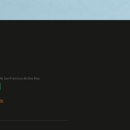
106, San Francisco de Dos Ríos
om