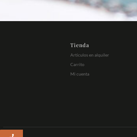
Tienda
Artículos en alquiler
Carrito
Mi cuenta