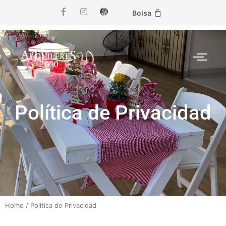
Bolsa
Política de Privacidad
Home
/
Política de Privacidad