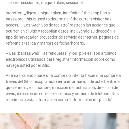
_secure_session_id, unique token, sessional
storefront_digest, unique token, indefinite If the shop has a
password, this is used to determine if the current visitor has
access. – Los “Archivos de registro” rastrean las acciones que
ocurren en el Sitio y recopilan datos, incluyendo su dirección IP,
tipo de navegador, proveedor de servicio de Internet, páginas de
referencia/salida y marcas de fecha/horario.
– Las “balizas web”, las “etiquetas” y los “píxeles” son archivos
electrónicos utilizados para registrar información sobre cómo
navega usted por el Sitio.
Además, cuando hace una compra o intenta hacer una compra a
través del Sitio, recopilamos cierta información de usted, entre la
que se incluye su nombre, dirección de facturación, dirección de
envío, dirección de correo electrónico y número de teléfono. Nos
referimos a esta información como “Información del pedido”.