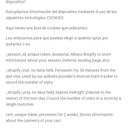
dispositivo”.
Recopilamos Información del dispositivo mediante el uso de las
siguientes tecnologías: COOKIES
Aquí tienes una lista de cookies que utilizamos.
Las enlistamos para que puedas elegir si quieres optar por
quitarlas o no.
_session_id, unique token, sessional, Allows Shopify to store
information about your session (referrer, landing page, etc).
_shopify_visit, no data held, Persistent for 30 minutes from the
last visit, Used by our website provider’s internal stats tracker to
record the number of visits
_shopify_uniq, no data held, expires midnight (relative to the
visitor) of the next day, Counts the number of visits to a store by a
single customer.
cart, unique token, persistent for 2 weeks, Stores information
about the contents of your cart.