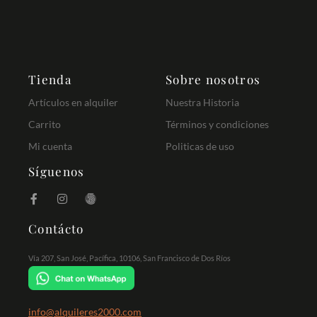
Tienda
Sobre nosotros
Artículos en alquiler
Nuestra Historia
Carrito
Términos y condiciones
Mi cuenta
Politicas de uso
Síguenos
Contácto
Vía 207, San José, Pacífica, 10106, San Francisco de Dos Ríos
info@alquileres2000.com