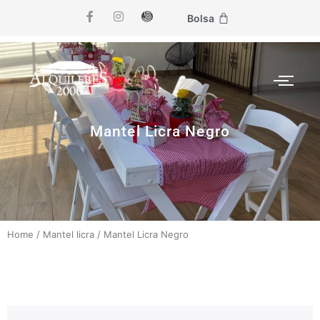
Bolsa
Mantel Licra Negro
Home
/
Mantel licra
/
Mantel Licra Negro