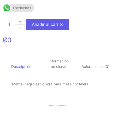
Escríbenos
Añadir al carrito
₡
0
Información
adicional
Valoraciones (0)
Descripción
Mantel negro estilo licra para mesa coctelera