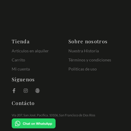
Tienda
Sobre nosotros
Artículos en alquiler
Nuestra Historia
Carrito
Términos y condiciones
Mi cuenta
Politicas de uso
Síguenos
Contácto
Vía 207, San José, Pacífica, 10106, San Francisco de Dos Ríos