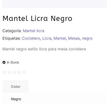
Mantel Licra Negro
Categoría:
Mantel licra
Etiquetas:
Coctelero
,
Licra
,
Mantel
,
Mesas
,
negro
Mantel negro estilo licra para mesa coctelera
In Stock
☆
☆
☆
☆
☆
Color
Negro