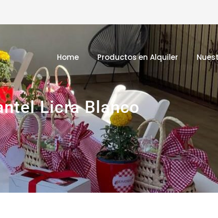
Home
Productos en Alquiler
Nuest
ntel Licra Blanco