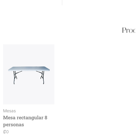
Prod
Mesas
Mesa rectangular 8
personas
₡
0