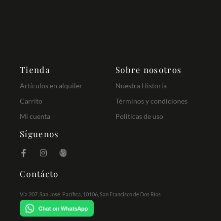
Tienda
Sobre nosotros
Artículos en alquiler
Nuestra Historia
Carrito
Términos y condiciones
Mi cuenta
Politicas de uso
Síguenos
Contácto
Vía 207, San José, Pacífica, 10106, San Francisco de Dos Ríos