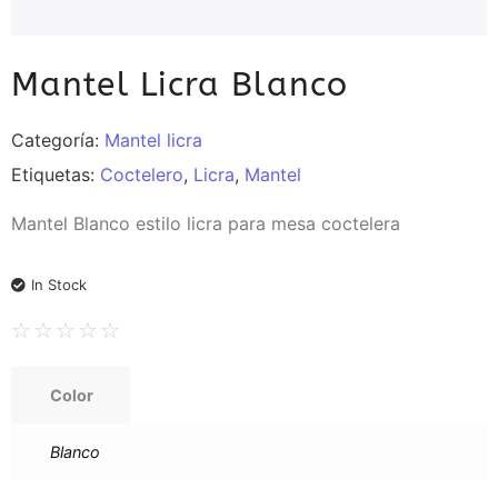
Mantel Licra Blanco
Categoría:
Mantel licra
Etiquetas:
Coctelero
,
Licra
,
Mantel
Mantel Blanco estilo licra para mesa coctelera
In Stock
☆
☆
☆
☆
☆
Color
Blanco