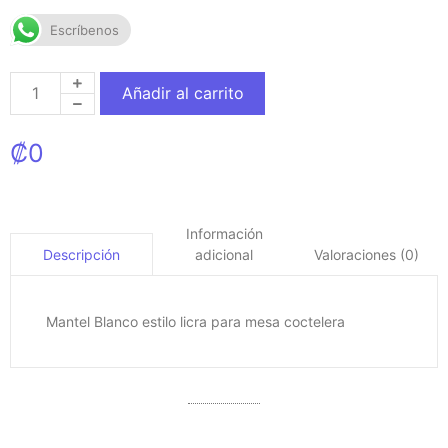
Escríbenos
Añadir al carrito
₡
0
Información
adicional
Valoraciones (0)
Descripción
Mantel Blanco estilo licra para mesa coctelera