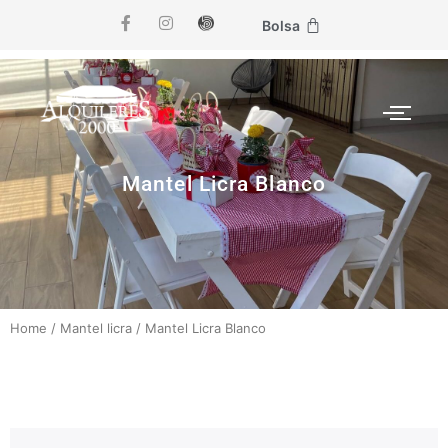
Bolsa
Mantel Licra Blanco
Home
/
Mantel licra
/
Mantel Licra Blanco