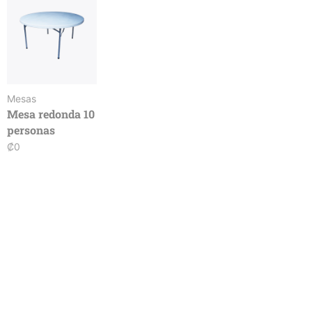
Mesas
Mesa redonda 10
personas
₡
0
Haga su reservación con tiempo