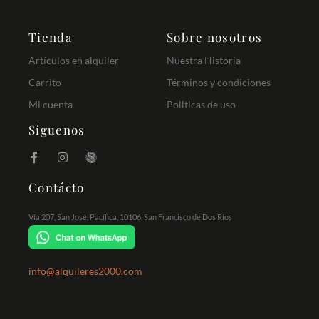
Tienda
Sobre nosotros
Artículos en alquiler
Nuestra Historia
Carrito
Términos y condiciones
Mi cuenta
Politicas de uso
Síguenos
Contácto
Vía 207, San José, Pacífica, 10106, San Francisco de Dos Ríos
info@alquileres2000.com