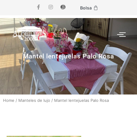
Bolsa
Mantel lentejuelas Palo Rosa
Home
/
Manteles de lujo
/
Mantel lentejuelas Palo Rosa