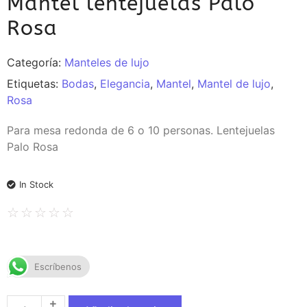
Mantel lentejuelas Palo
Rosa
Categoría:
Manteles de lujo
Etiquetas:
Bodas
,
Elegancia
,
Mantel
,
Mantel de lujo
,
Rosa
Para mesa redonda de 6 o 10 personas. Lentejuelas
Palo Rosa
In Stock
☆
☆
☆
☆
☆
Escríbenos