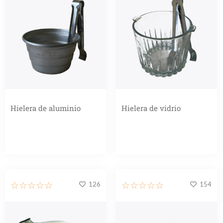
Hielera de aluminio
Hielera de vidrio
126
154
☆
☆
☆
☆
☆
☆
☆
☆
☆
☆