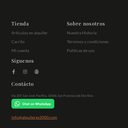
Tienda
Sobre nosotros
Artículos en alquiler
Nuestra Historia
Carrito
Términos y condiciones
Mi cuenta
Politicas de uso
Síguenos
Contácto
Vía 207, San José, Pacífica, 10106, San Francisco de Dos Ríos
info@alquileres2000.com