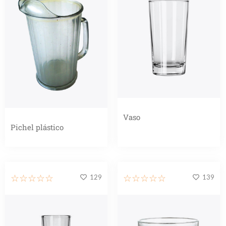
Vaso
Pichel plástico
129
139
☆
☆
☆
☆
☆
☆
☆
☆
☆
☆