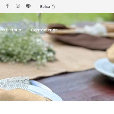
Bolsa
ra Historia
Contáctenos