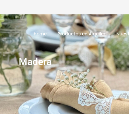
Home
Productos en Alquiler
Nuest
Madera