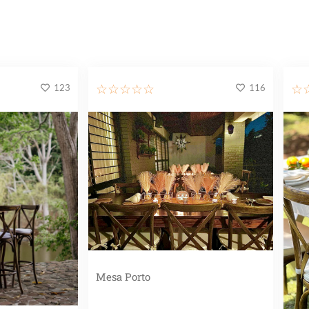
123
116
☆
☆
☆
☆
☆
☆
Mesa Porto