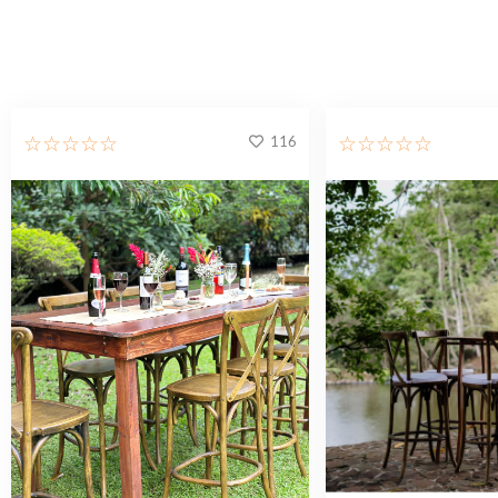
116
☆
☆
☆
☆
☆
☆
☆
☆
☆
☆