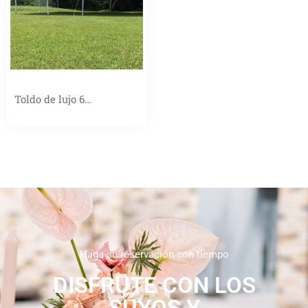
Toldo de lujo 6…
Haga su reservación con tiempo
DISFRUTE CON LOS
SUYOS Y