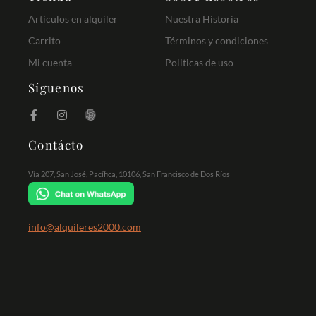
Artículos en alquiler
Nuestra Historia
Carrito
Términos y condiciones
Mi cuenta
Politicas de uso
Síguenos
Contácto
Vía 207, San José, Pacífica, 10106, San Francisco de Dos Ríos
info@alquileres2000.com