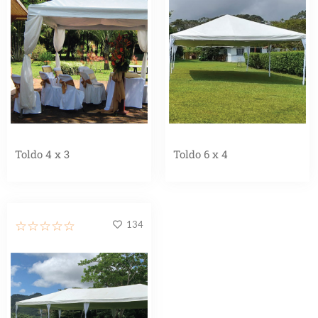
Toldo 4 x 3
Toldo 6 x 4
134
☆
☆
☆
☆
☆