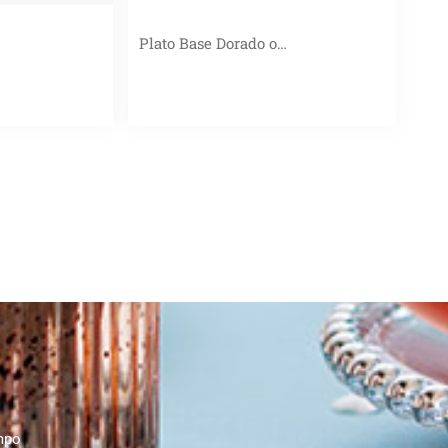
Plato Base Dorado o…
mpo