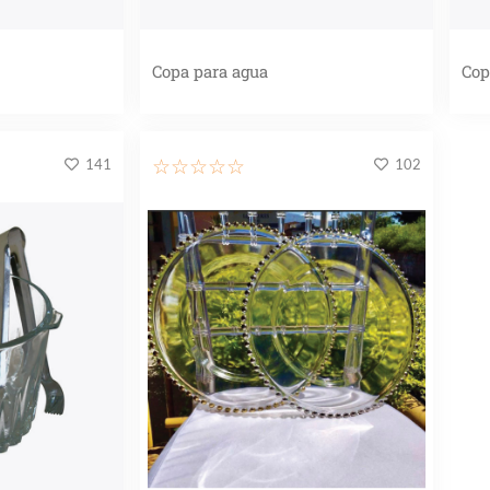
Copa para agua
Cop
141
102
☆
☆
☆
☆
☆