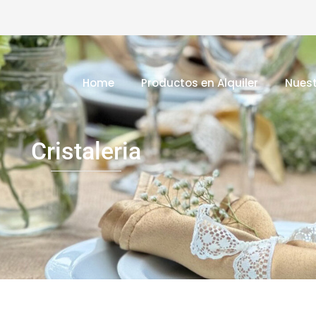
Home
Productos en Alquiler
Nuest
Cristaleria