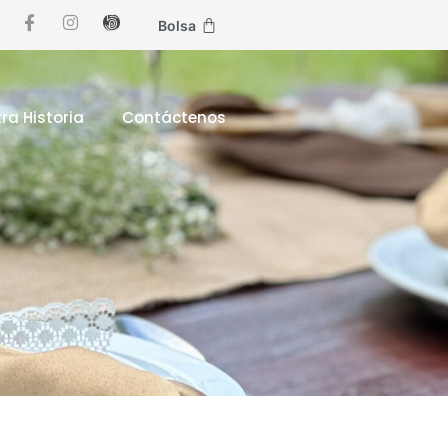
Bolsa
ra Historia
Contáctenos