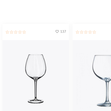
137
☆
☆
☆
☆
☆
☆
☆
☆
☆
☆