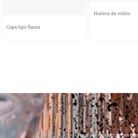
Hielera de vidrio
Copa tipo flauta
Haga su reservación con tie